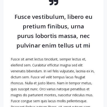
Fusce vestibulum, libero eu
pretium finibus, urna
purus lobortis massa, nec
pulvinar enim tellus ut mi
Fusce sit amet lectus tincidunt, semper lectus et,
eleifend sem. Curabitur efficitur magna sed elit
venenatis bibendum. In vel felis vulputate, lacinia ex in,
dictum sem. Fusce vel velit tempus lacus feugiat
rhoncus. Nulla et justo libero. Nam in tempor metus,
quis suscipit nunc. Orci varius natoque penatibus et
magnis dis parturient montes, nascetur ridiculus mus.
Fusce congue sem quis lacus mollis pellentesque.
Praesent finibus rutrum libero, sit amet rutrum sem