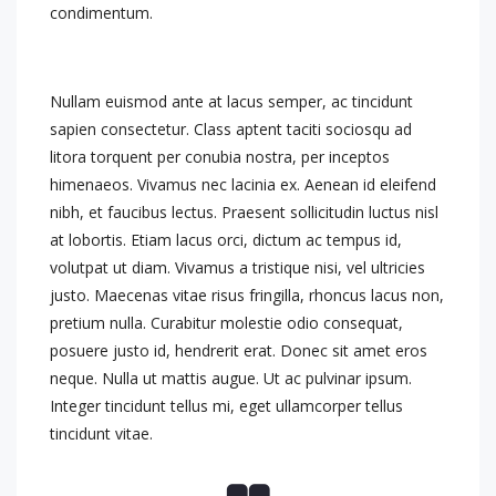
condimentum.
Nullam euismod ante at lacus semper, ac tincidunt
sapien consectetur. Class aptent taciti sociosqu ad
litora torquent per conubia nostra, per inceptos
himenaeos. Vivamus nec lacinia ex. Aenean id eleifend
nibh, et faucibus lectus. Praesent sollicitudin luctus nisl
at lobortis. Etiam lacus orci, dictum ac tempus id,
volutpat ut diam. Vivamus a tristique nisi, vel ultricies
justo. Maecenas vitae risus fringilla, rhoncus lacus non,
pretium nulla. Curabitur molestie odio consequat,
posuere justo id, hendrerit erat. Donec sit amet eros
neque. Nulla ut mattis augue. Ut ac pulvinar ipsum.
Integer tincidunt tellus mi, eget ullamcorper tellus
tincidunt vitae.