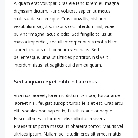
Aliquam erat volutpat. Cras eleifend lorem eu magna
dignissim dictum. Nunc volutpat sapien ut metus
malesuada scelerisque. Cras convallis, nisl non
vestibulum sagittis, mauris orci interdum nisl, vitae
pulvinar magna lacus a odio. Sed fringilla tellus ut
massa imperdiet, sed ullamcorper purus mollis.Nam
laoreet mauris et bibendum venenatis. Sed
pellentesque, urna ut ultricies porttitor, nisl velit
interdum risus, at sagittis dui diam eu quam.
Sed aliquam eget nibh in faucibus.
Vivamus laoreet, lorem id dictum tempor, tortor ante
laoreet nisl, feugiat suscipit turpis felis et est. Cras arcu
elit, sodales non sapien in, faucibus auctor neque.
Fusce ultrices dolor nec felis sollicitudin viverra.
Praesent ut porta massa, in pharetra tortor. Mauris vel
ultrices ipsum. Nullam sollicitudin eros sit amet mattis